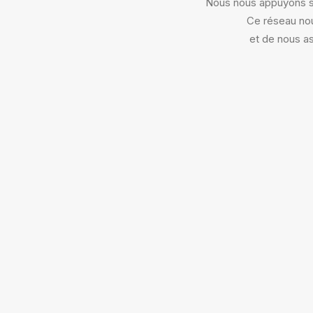
Nous nous appuyons sur
Ce réseau nou
et de nous as