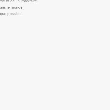
ie et de l'humanitaire.
dans le monde,
 que possible.