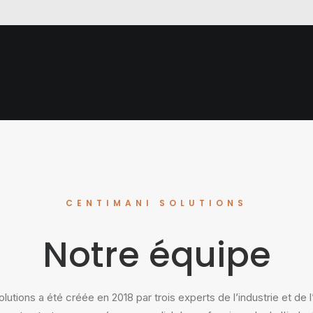
VICES
C
CENTIMANI SOLUTIONS
Notre équipe
lutions a été créée en 2018 par trois experts de l’industrie et de l