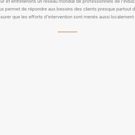
 et entretenons un réseau mondial de professionnels de l'industr
s permet de répondre aux besoins des clients presque partout 
surer que les efforts d'intervention sont menés aussi localement